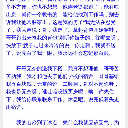
多不方便，你也不想想，他连老婆都跑了，能有啥
出息，就你一个教书的，能给他找到工作吗，别告
诉我让他常驻家里，这是我的房子”我无法在忍受
了，我大声说：哥，我走了。拿起背包开始穿鞋，
哥哥跑出来抢我的背包“别听你嫂子的，往哪去呀，
快放下”嫂子走过来冷冷的说：你走啊，我就不送
了。说完白了我一眼。我永远不会忘记那白眼。
哥哥无奈的送我下楼，我真不想理他，哥哥苦
苦劝我，我才和他去了他们学校的宿舍，哥哥塞给
我五百块钱，无奈的说：二顺啊，哥对不起你呀，
我也是无奈呀，谁让咱没钱买房呢，唉！你先住
下，我给你联系联系工作。休息吧。说完低着头走
出宿舍。
我的心冷到了冰点，凭什么我就应该受气，为