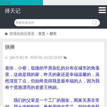
择天记
择天记
您现在的位置是：
首页
>
都市
抉择
[db:作者]
2026-01-10 02:15:02
老街，小巷，低矮的平房杂乱的分布在城市的角落
里，这就是我的家，昨天的家还是幸福温馨的，虽
然清贫了点，但始终觉得我是最幸福的人，因为我
有个贤惠漂亮的老婆王艳娟。
我们的父辈是一个工厂的朋友，两家关系非常
好，我十岁的时候，爸爸因病去世了，妈妈含辛茹