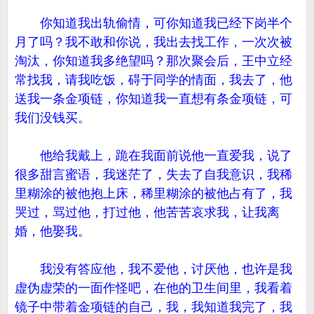
你知道我出轨偷情，可你知道我已经下岗半个
月了吗？我不敢和你说，我出去找工作，一次次被
淘汰，你知道我多绝望吗？那次聚会后，王中立经
常找我，请我吃饭，碍于同学的情面，我去了，他
送我一条金项链，你知道我一直想有条金项链，可
我们没钱买。
他给我戴上，跪在我面前说他一直爱我，说了
很多甜言蜜语，我迷茫了，失去了自我意识，我稀
里糊涂的被他抱上床，稀里糊涂的被他占有了，我
哭过，骂过他，打过他，他苦苦哀求我，让我离
婚，他娶我。
我没有答应他，我不爱他，讨厌他，也许是我
虚伪虚荣的一面作怪吧，在他的卫生间里，我看着
镜子中带着金项链的自己，我，我知道我完了，我