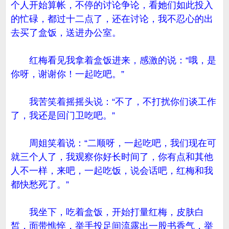
个人开始算帐，不停的讨论争论，看她们如此投入
的忙碌，都过十二点了，还在讨论，我不忍心的出
去买了盒饭，送进办公室。
红梅看见我拿着盒饭进来，感激的说：“哦，是
你呀，谢谢你！一起吃吧。”
我苦笑着摇摇头说：“不了，不打扰你们谈工作
了，我还是回门卫吃吧。”
周姐笑着说：“二顺呀，一起吃吧，我们现在可
就三个人了，我观察你好长时间了，你有点和其他
人不一样，来吧，一起吃饭，说会话吧，红梅和我
都快愁死了。”
我坐下，吃着盒饭，开始打量红梅，皮肤白
皙，面带憔悴，举手投足间流露出一股书香气，举