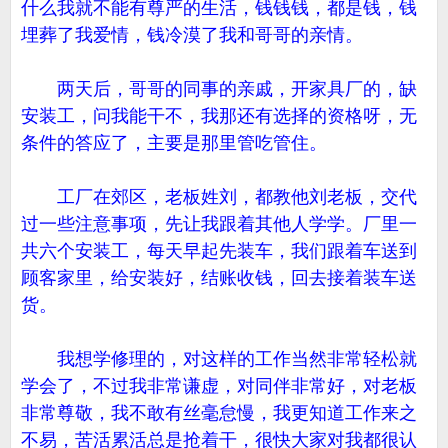
什么我就不能有尊严的生活，钱钱钱，都是钱，钱
埋葬了我爱情，钱冷漠了我和哥哥的亲情。
两天后，哥哥的同事的亲戚，开家具厂的，缺
安装工，问我能干不，我那还有选择的资格呀，无
条件的答应了，主要是那里管吃管住。
工厂在郊区，老板姓刘，都教他刘老板，交代
过一些注意事项，先让我跟着其他人学学。厂里一
共六个安装工，每天早起先装车，我们跟着车送到
顾客家里，给安装好，结账收钱，回去接着装车送
货。
我想学修理的，对这样的工作当然非常轻松就
学会了，不过我非常谦虚，对同伴非常好，对老板
非常尊敬，我不敢有丝毫怠慢，我更知道工作来之
不易，苦活累活总是抢着干，很快大家对我都很认