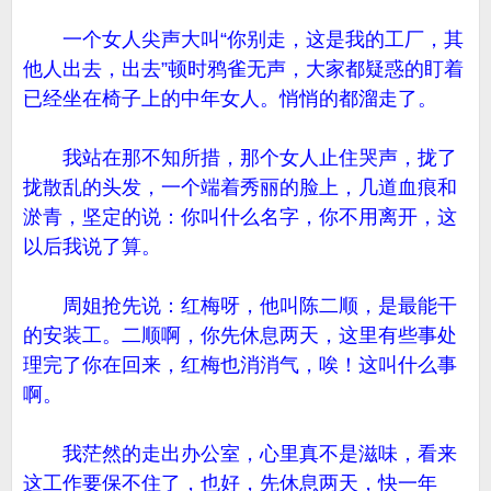
一个女人尖声大叫“你别走，这是我的工厂，其
他人出去，出去”顿时鸦雀无声，大家都疑惑的盯着
已经坐在椅子上的中年女人。悄悄的都溜走了。
我站在那不知所措，那个女人止住哭声，拢了
拢散乱的头发，一个端着秀丽的脸上，几道血痕和
淤青，坚定的说：你叫什么名字，你不用离开，这
以后我说了算。
周姐抢先说：红梅呀，他叫陈二顺，是最能干
的安装工。二顺啊，你先休息两天，这里有些事处
理完了你在回来，红梅也消消气，唉！这叫什么事
啊。
我茫然的走出办公室，心里真不是滋味，看来
这工作要保不住了，也好，先休息两天，快一年