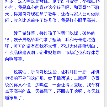
许多，这人啊这是奇怪。孩子好可爱呀，小脸红扑
扑的，我是真心的喜欢这个孩子啊。和哥哥坐下聊
天，得知哥哥现在除了教学，还给两家大公司做顾
问，收入比以前多了好几倍，我是打心眼里高兴。
嫂子做好菜，接过孩子叫我们吃饭，破格的
很，嫂子居然给我们拿了瓶酒，我和哥哥边吃边
聊，哥哥的话有些我不太懂，不过大体能听明白，
什么品牌建设啊，企业规划啊，市场定位和媒体导
向啊等等。
说实话，听哥哥说这些，让我耳目一新，如饥
似渴的不停问这问那。嫂子插话说：二顺啊，你哥
说的你又不懂，少喝点，一会还得回去呢。我哥有
点不高兴的说：天都黑了，还回去干啥呀，今天就
睡家里了。