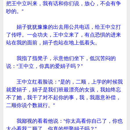
把王中立叫来，我有话和你们说，放心，不会有争
吵的。”
娟子犹犹豫豫的出去用公共电话，给王中立打
了传呼。一会功夫，王中立来了，有点恐惧的进来
站在我的面前，娟子也站在地上低着头。
我指了指凳子，示意他们坐下，低沉苦闷的
说：“王中立，你真的爱娟子吗？”
王中立红着脸说：“是的，二顺，上学的时候我
就爱娟子，娟子是我们班最漂亮的女孩，我始终忘
不了她，我干了对不起你的事，我，我愿意补偿，
二顺你说个数就行。”
我鄙视的看着他说：“你太高看你自己了，你也
太小看我二顺了，你真的想娶娟子吗？”