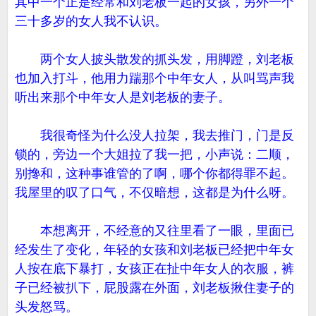
其中一个正是经常和刘老板一起的女孩，另外一个
三十多岁的女人我不认识。
两个女人披头散发的抓头发，用脚蹬，刘老板
也加入打斗，他用力踹那个中年女人，从叫骂声我
听出来那个中年女人是刘老板的妻子。
我很奇怪为什么没人拉架，我去推门，门是反
锁的，旁边一个大姐拉了我一把，小声说：二顺，
别搀和，这种事谁管的了啊，哪个你都得罪不起。
我屋里的叹了口气，不仅暗想，这都是为什么呀。
本想离开，不经意的又往里看了一眼，里面已
经发生了变化，年轻的女孩和刘老板已经把中年女
人按在底下暴打，女孩正在扯中年女人的衣服，裤
子已经被扒下，屁股露在外面，刘老板揪住妻子的
头发怒骂。