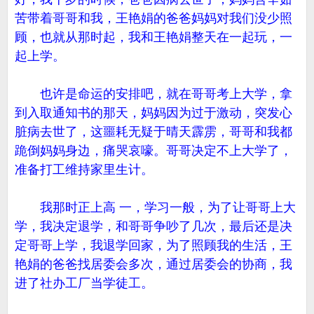
苦带着哥哥和我，王艳娟的爸爸妈妈对我们没少照
顾，也就从那时起，我和王艳娟整天在一起玩，一
起上学。
也许是命运的安排吧，就在哥哥考上大学，拿
到入取通知书的那天，妈妈因为过于激动，突发心
脏病去世了，这噩耗无疑于晴天霹雳，哥哥和我都
跪倒妈妈身边，痛哭哀嚎。哥哥决定不上大学了，
准备打工维持家里生计。
我那时正上高 一，学习一般，为了让哥哥上大
学，我决定退学，和哥哥争吵了几次，最后还是决
定哥哥上学，我退学回家，为了照顾我的生活，王
艳娟的爸爸找居委会多次，通过居委会的协商，我
进了社办工厂当学徒工。