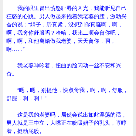
我的眼里冒出愤怒耻辱的凶光，我能听见自己
狂怒的心跳。男人做起来抱着我老婆的腰，激动兴
奋的说：“娟子，屄真紧，没想到你真骚啊，啊，
啊，我肏你舒服吗？哈哈，我比二顺会肏你吧，
啊，啊，和他离婚做我老婆，天天肏你，啊，
啊……”
我老婆呻吟着，扭曲的脸闪动一丝不安和兴
奋。
“嗯，嗯，别提他，快点肏我，啊，啊，舒服，
舒服，啊，啊！”
这是我的老婆吗，居然会说出如此淫荡的话，
男人就是王中立，大嘴正在吮吸娟子的乳头，哼哼
着，挺动屁股。