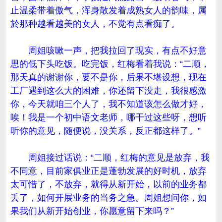
止温柔带着傲气，浑身散发着成熟女人的韵味，属
於那种越看越美的女人，不觉有点看痴了。
周姐咳嗽一声，把我拉回了现实，有点不好意
思的低下头吃饭。吃完饭，红梅看着我说：“二顺，
那天真的谢谢你，要不是你，后果不堪设想，现在
工厂遇到这么大的困难，你还留下没走，我很感激
你，今天就咱三个人了，我不知道该怎么做才好，
唉！我是一个初中语文老师，哪干过这些呀，想听
听你的意见，随便说，没关系，反正都这样了。”
周姐接过话说：“二顺，红梅的意见是放弃，我
不同意，目前家俱业正是蓬勃发展的好时机，放弃
太可惜了，不放弃，就得从新开始，以前的业务都
丢了，如何开展业务的当务之急。周姐想问你，如
果我们从新开始创业，你愿意留下来吗？”