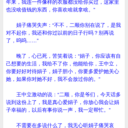
年来，我连一件像样的衣服都没给你买过，这家里
也没啥值钱的东西，你喜欢啥就拿啥。”
娟子痛哭失声：“不不，二顺你别在说了，是我
对不起你，我还和你过以前的日子行吗？别再说
了，呜呜……”
晚了，心已死，苦笑着说：“娟子，你应该有自
己想要的生活，我给不了你，他能给你，王中立，
你要好好对待娟子，娟子胆小，你要多爱护她关心
她，如果你对她不好，我不会放过你的。”
王中立激动的说：“二顺，你是爷们，今天话多
说到这份上了，我是真心爱娟子，你放心我会让娟
子幸福的，以后有事你说一声，我一定帮忙。”
不需要在多说什么了，我无心听娟子痛哭哀