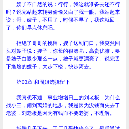
嫂子不自然的说：行行，我这就准备去还不行
吗？说完站起来转身偷偷又白了我一眼。我站起来
说：哥，嫂子，不用了，时候不早了，我这就回
了，你们早点休息吧。
拒绝了哥哥的挽留，嫂子送到门口，我突然回
头对嫂子说：嫂子，你长的很漂亮，高贵优雅，要
是嫂子白眼少那么一点，嫂子就更漂亮了。说完丢
下尴尬的嫂子，大步下楼，快步离去。
第03章 和周姐选择留下
我真想不通，事业增增日上的刘老板，为什么
找小三，闹到离婚的地步，我是因为没钱而失去了
老婆，刘老板是因为有钱而不要老婆，不理解。
折腾几天下来，工厂几乎快停产了，最后通过