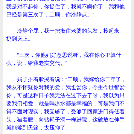
我是对不起你，你捉住了，我就不瞒你了，我和他
已经是第三次了，二顺，你冷静点。”
冷静个屁，我一把揪住老婆的头发，拎起来，
扔到床上。
“三次，你他妈好意思说呀，我在你心里算什
么，说，给我老实交代。”
娟子捂着脸哭着说：“二顺，我嫁给你三年了，
我从不怀疑你对我的爱，我也爱你，今生今世都爱
你，可是这种日子我无法在过下去了呀，我以为只
要我们相爱，就是喝凉水都是幸福的，可是我们不
得不面对现实，我受够了，受够了回家进门得低着
头，猫着腰，向钻耗子洞一样进院，这破放在伸手
就能够到天篷，太压抑了。