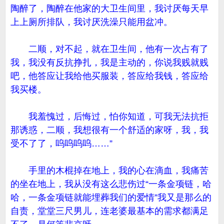
陶醉了，陶醉在他家的大卫生间里，我讨厌每天早
上上厕所排队，我讨厌洗澡只能用盆冲。
二顺，对不起，就在卫生间，他有一次占有了
我，我没有反抗挣扎，我是主动的，你说我贱就贱
吧，他答应让我给他买服装，答应给我钱，答应给
我买楼。
我羞愧过，后悔过，怕你知道，可我无法抗拒
那诱惑，二顺，我想很有一个舒适的家呀，我，我
受不了了，呜呜呜呜……”
手里的木棍掉在地上，我的心在滴血，我痛苦
的坐在地上，我从没有这么悲伤过“一条金项链，哈
哈，一条金项链就能埋葬我们的爱情”我又是那么的
自责，堂堂三尺男儿，连老婆最基本的需求都满足