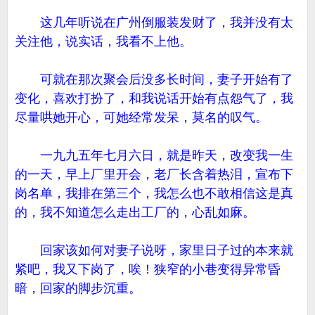
这几年听说在广州倒服装发财了，我并没有太
关注他，说实话，我看不上他。
可就在那次聚会后没多长时间，妻子开始有了
变化，喜欢打扮了，和我说话开始有点怨气了，我
尽量哄她开心，可她经常发呆，莫名的叹气。
一九九五年七月六日，就是昨天，改变我一生
的一天，早上厂里开会，老厂长含着热泪，宣布下
岗名单，我排在第三个，我怎么也不敢相信这是真
的，我不知道怎么走出工厂的，心乱如麻。
回家该如何对妻子说呀，家里日子过的本来就
紧吧，我又下岗了，唉！狭窄的小巷变得异常昏
暗，回家的脚步沉重。