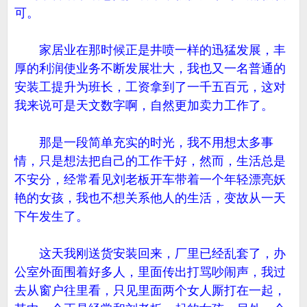
可。
家居业在那时候正是井喷一样的迅猛发展，丰
厚的利润使业务不断发展壮大，我也又一名普通的
安装工提升为班长，工资拿到了一千五百元，这对
我来说可是天文数字啊，自然更加卖力工作了。
那是一段简单充实的时光，我不用想太多事
情，只是想法把自己的工作干好，然而，生活总是
不安分，经常看见刘老板开车带着一个年轻漂亮妖
艳的女孩，我也不想关系他人的生活，变故从一天
下午发生了。
这天我刚送货安装回来，厂里已经乱套了，办
公室外面围着好多人，里面传出打骂吵闹声，我过
去从窗户往里看，只见里面两个女人厮打在一起，