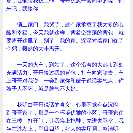
那，让他帮我找工作，哥哥犹豫一会简单的说：你
来吧，我接你。
锁上家门，我哭了，这个家承载了我太多的心
酸和幸福，今天我就这样，背着空荡荡的背包，就
要离开这里了，别了，我的家。深深对着家门鞠了
个躬，毅然的大步离开。
一天的火车，到站了，这个沿海的大都市到处
充满活力，哥哥接过我的背包，打车向家驶去，车
上哥哥对我说：一会到家你和嫂子说话客气点，你
嫂子人不坏，就是脾气不大好。
我明白哥哥说话的含义，心里不觉有点沉闷。
到哥哥家了，那是一个环境优雅的小区，哥哥家住
在三楼，打开门，让我换上拖鞋，先进去卧室，我
坐在沙发上，举目四望，好大的客厅啊，整洁明