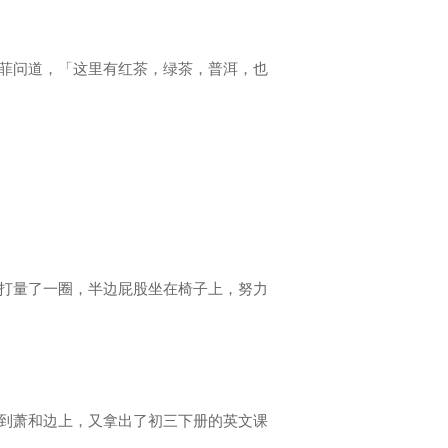
菲问道，「这里有红茶，绿茶，普洱，也
打量了一圈，半边屁股坐在椅子上，努力
到萧和边上，又拿出了初三下册的英文课