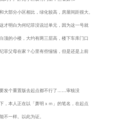
和大部分小区相比，绿化较高，房屋间距很大。
这才明白为何纪菲没说过单元，因为这一号就
白顶的小楼，大约有两三层高，楼下车库门口
纪菲父母在家？心里有些惴惴，但是还是上前
要发个重置版去起点都不行了……审核没
下，本人正在以「萧明ｘｍ」的笔名，在起点
能不一样。以此为证。