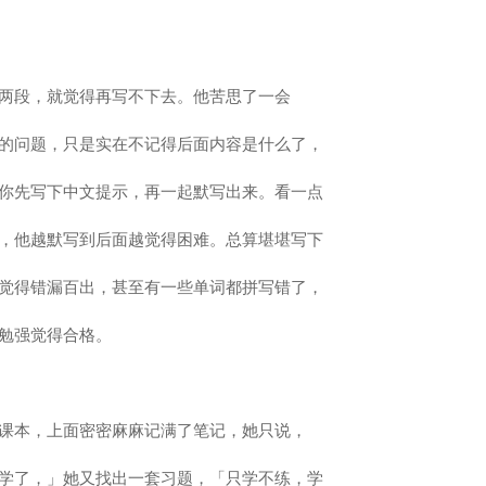
两段，就觉得再写不下去。他苦思了一会
的问题，只是实在不记得后面内容是什么了，
你先写下中文提示，再一起默写出来。看一点
，他越默写到后面越觉得困难。总算堪堪写下
觉得错漏百出，甚至有一些单词都拼写错了，
勉强觉得合格。
课本，上面密密麻麻记满了笔记，她只说，
学了，」她又找出一套习题，「只学不练，学