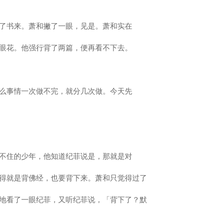
了书来。萧和撇了一眼，见是。萧和实在
眼花。他强行背了两篇，便再看不下去。
么事情一次做不完，就分几次做。今天先
不住的少年，他知道纪菲说是，那就是对
得就是背佛经，也要背下来。萧和只觉得过了
地看了一眼纪菲，又听纪菲说，「背下了？默