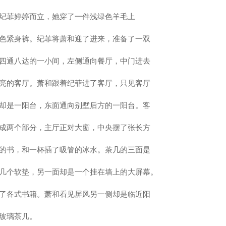
纪菲婷婷而立，她穿了一件浅绿色羊毛上
色紧身裤。纪菲将萧和迎了进来，准备了一双
四通八达的一小间，左侧通向餐厅，中门进去
亮的客厅。萧和跟着纪菲进了客厅，只见客厅
却是一阳台，东面通向别墅后方的一阳台。客
成两个部分，主厅正对大窗，中央摆了张长方
的书，和一杯插了吸管的冰水。茶几的三面是
几个软垫，另一面却是一个挂在墙上的大屏幕。
了各式书籍。萧和看见屏风另一侧却是临近阳
玻璃茶几。