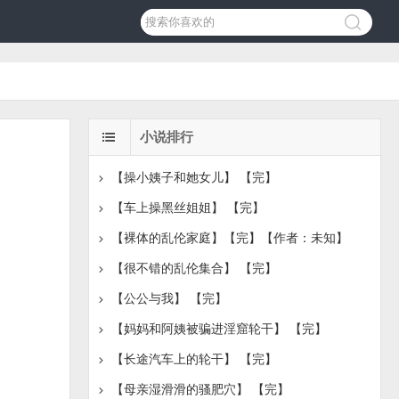
小说排行
【操小姨子和她女儿】 【完】
【车上操黑丝姐姐】 【完】
【裸体的乱伦家庭】【完】【作者：未知】
【很不错的乱伦集合】 【完】
【公公与我】 【完】
【妈妈和阿姨被骗进淫窟轮干】 【完】
【长途汽车上的轮干】 【完】
【母亲湿滑滑的骚肥穴】 【完】