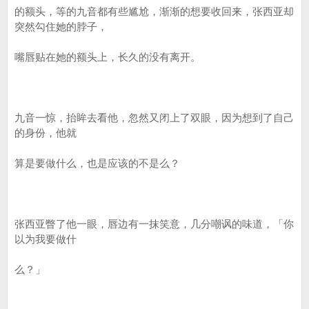
的额头，等的九音都有些尴尬，渐渐的想要收回来，张西亚却
突然勾住她的脖子，
嘴唇贴在她的额头上，长久的没有离开。
九音一惊，抬眸去看他，忽然又闭上了双眼，因为想到了自己
的身份，他就
算是要做什么，也是应该的不是么？
张西亚瞥了他一眼，唇边有一抹笑意，几分嘲讽的味道，「你
以为我要做什
么？」