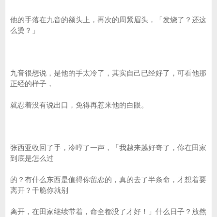
他的手落在九音的额头上，再次的周紧眉头，「发烧了？还这
么烫？」
九音很想说，是他的手太冷了，其实自己已经好了，可看他那
正经的样子，
就忍着没有说出口，免得再惹来他的白眼。
张西亚收回了手，冷哼了一声，「我越来越好奇了，你在田家
到底是怎么过
的？有什么东西是值得你留恋的，真的去了半条命，才想着要
离开？干脆你就别
离开，在田家继续带着，命全都没了才好！」什么日子？放然