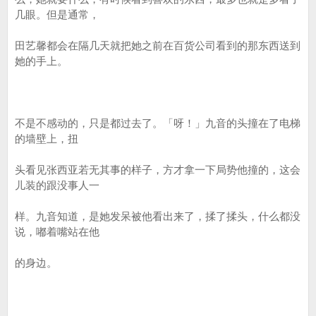
几眼。但是通常，
田艺馨都会在隔几天就把她之前在百货公司看到的那东西送到
她的手上。
不是不感动的，只是都过去了。「呀！」九音的头撞在了电梯
的墙壁上，扭
头看见张西亚若无其事的样子，方才拿一下局势他撞的，这会
儿装的跟没事人一
样。九音知道，是她发呆被他看出来了，揉了揉头，什么都没
说，嘟着嘴站在他
的身边。