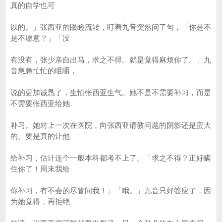
真的自学也可
以的。」张西亚的眼睑流转，盯着九音突然问了句，「你是不
是不愿意？」「没
有没有，张少亲自出马，求之不得。就是觉得麻烦你了。」九
音急急忙忙的咀嚼，
说的更加诚恳了，生怕张西亚生气。她不是不需要补习，而是
不需要张西亚给她
补习。她对上一次在医院，向张西亚请教问题的阴影还是蛮大
的。要是真的让他
给补习，估计连个一般本科都考不上了。「求之不得？正好瞒
住你了！周末我给
你补习，有不会的尽管问我！」「哦。」九音只好答应了，因
为她觉得，再拒绝