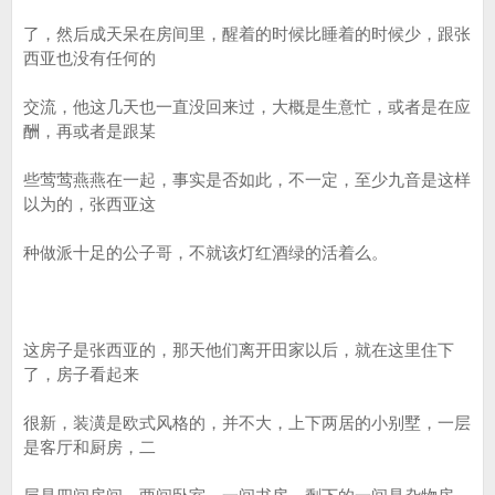
了，然后成天呆在房间里，醒着的时候比睡着的时候少，跟张
西亚也没有任何的
交流，他这几天也一直没回来过，大概是生意忙，或者是在应
酬，再或者是跟某
些莺莺燕燕在一起，事实是否如此，不一定，至少九音是这样
以为的，张西亚这
种做派十足的公子哥，不就该灯红酒绿的活着么。
这房子是张西亚的，那天他们离开田家以后，就在这里住下
了，房子看起来
很新，装潢是欧式风格的，并不大，上下两居的小别墅，一层
是客厅和厨房，二