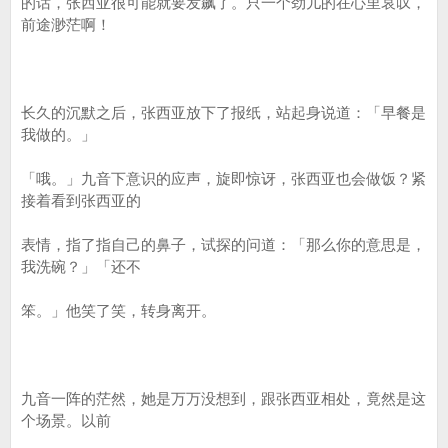
的话，张西亚很可能就要发飙了。只一个劲儿的在心里哀叹，
前途渺茫啊！
长久的沉默之后，张西亚放下了报纸，站起身说道：「早餐是
我做的。」
「哦。」九音下意识的应声，旋即惊讶，张西亚也会做饭？紧
接着看到张西亚的
表情，指了指自己的鼻子，试探的问道：「那么你的意思是，
我洗碗？」「还不
笨。」他笑了笑，转身离开。
九音一阵的茫然，她是万万没想到，跟张西亚相处，竟然是这
个场景。以前