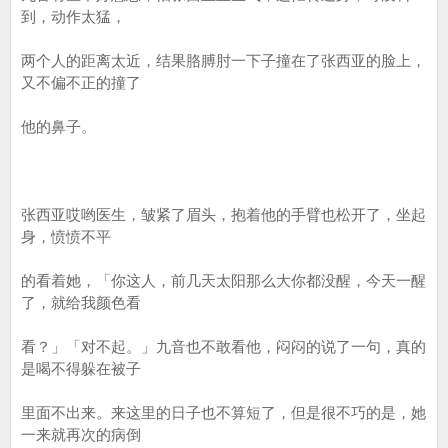
到，动作太猛，
两个人的距离太近，结果胳膊肘一下子撞在了张西亚的脸上，
又不偏不正的撞了
他的鼻子。
张西亚哎哟医生，皱紧了眉头，抱着他的手臂也松开了，坐起
身，愤愤不平
的看着她，「你这人，前几天太阳那么大你都没醒，今天一醒
了，就给我颜色看
看？」「对不起。」九音也不敢看他，闷闷的说了一句，真的
是喝不得躲在被子
里面不出来。来这里的日子也不算短了，但是很不巧的是，她
一来就再次的病倒