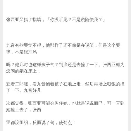
张西亚又指了指墙，「你没听见？不是说随便我？」
九音有些哭笑不得，他那样子还不像是在说笑，但是这个要
求，不是很抽风
吗？他几时也这样孩子气？到底还是去撞了一下。张西亚颇为
悠闲的躺在床上，
翘着二郎腿，看九音抱着被子在地上走，然后再墙上狠狠的撞
了一下。九音好几
次都觉得，张西亚可能会叫住她，也就是说说而已，可一直到
她撞上去了，张西
亚都没组织，反而说了句，使劲点！