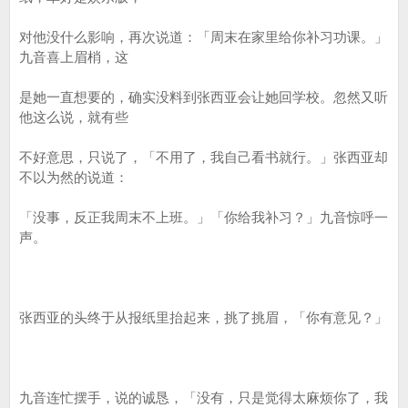
对他没什么影响，再次说道：「周末在家里给你补习功课。」
九音喜上眉梢，这
是她一直想要的，确实没料到张西亚会让她回学校。忽然又听
他这么说，就有些
不好意思，只说了，「不用了，我自己看书就行。」张西亚却
不以为然的说道：
「没事，反正我周末不上班。」「你给我补习？」九音惊呼一
声。
张西亚的头终于从报纸里抬起来，挑了挑眉，「你有意见？」
九音连忙摆手，说的诚恳，「没有，只是觉得太麻烦你了，我