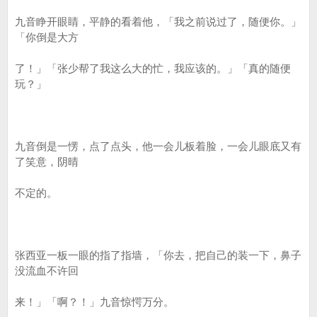
九音睁开眼睛，平静的看着他，「我之前说过了，随便你。」
「你倒是大方
了！」「张少帮了我这么大的忙，我应该的。」「真的随便
玩？」
九音倒是一愣，点了点头，他一会儿板着脸，一会儿眼底又有
了笑意，阴晴
不定的。
张西亚一板一眼的指了指墙，「你去，把自己的装一下，鼻子
没流血不许回
来！」「啊？！」九音惊愕万分。