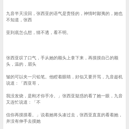
九音半天没回，张西亚的语气是责怪的，神情时鄙夷的，她也
不知道，张西
亚到底怎么想，猜不透，看不明。
张西亚叹了口气，手从她的额头上拿下来，再摸摸自己的额
头，温的，眉头
皱的可以夹一只铅笔。他瞪着眼睛，好似又要开骂，九音趁机
说道：「西亚哥，
我没发烧，是刚才你手冷。」张西亚疑惑的看了她一眼，九音
又连忙说道：「不
信你再摸摸看。」说着她将头凑过去，张西亚直直的看着她，
并没有伸手去摸她