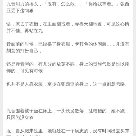
九音用力的摇头，「没有，怎么敢。」「你给我等着。」张西
亚丢下这句狠
话，就去了衣橱，在里面翻找着，弄得天翻地覆，可见这心情
并不佳。再站在九
音面前的时候，已经换了身衣服，卡其色的休闲装……并没有
刻意的打扮自己，
还是赤着脚的，有几分的放荡不羁，身上的贵族气质是难以掩
饰的，可见有时候
也并不是人靠衣装，至少在张西亚的身上，这一点刻意忽略。
九音围着被子坐在床上，一头长发散落，乱糟糟的，她不跑，
只因为没穿衣
服，自从搬来这里，她就处在一个病态的，没有时间出去买东