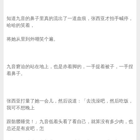
知道九音的鼻子里真的流出了一道血痕，张西亚才拍手喊停，
哈哈的笑着，
将她从里到外嘲笑个遍。
九音窘迫的站在地上，也是赤着脚的，一手提着被子，一手捏
着鼻子。
张西亚打量了她一会儿，然后说道：「去洗澡吧，然后吃饭，
我可不想晚上
跟骷髅睡觉！」九音低着头看了看自己，就算没有多少肉，也
总还是有皮吧，怎