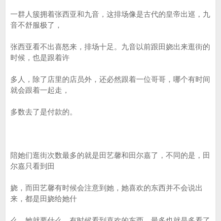
一群人簇拥着张西亚和九音，这排场像是古代的皇帝出巡，九
音不舒服极了，
张西亚看不出喜怒来，排场十足。九音以前跟田娆出来逛街的
时候，也是跟着许
多人，除了店里的店员外，还必然跟着一位哥哥，哪个有时间
就会跟着一起走，
多数去了是付款的。
陪她们逛街次数最多的就是田艺馨和田尔嘉了，不同的是，田
尔嘉只看到田
娆，而田艺馨有时候会注意到她，她喜欢的东西并不会说出
来，都是田娆给她什
么，她就要什么，有时候看到喜欢的东西，最多也就是多看了