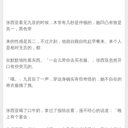
张西亚看见九音的时候，木管有几秒是停顿的，她凹凸有致是
其一，黑色带
来的性感是其二，不过片刻，他就自顾自吃起早餐来。来个人
是相对无言的，都
在默默地吃着东西。「一会儿带你去买衣服。」张西亚忽然开
口有些突兀的。
「哦。」九音应了一声，穿这身确实有些奇怪的，她不自在的
将衣服拽了拽。
张西亚喝了口牛奶，拿过了报纸在看，漫不经心的说道：「晚
上有个宴会，