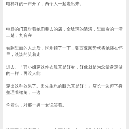
电梯咚的一声开了，两个人一起走出来。
电梯的门直对着她们要去的店，全玻璃的装潢，里面看的一清
二楚，九音在
看到里面的人之后，脚步顿了一下，张西亚顺势就将她搂在怀
里，淡淡的笑着走
进去。「郭小姐穿这件衣服真是好看，好像就是为您量身定做
的一样，再没人能
穿出这种效果了。田先生您的眼光真是好！」店长一边蹲下身
整理着裙角，一边
仰着头，对那一男一女说笑着。