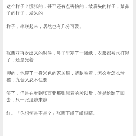
这个样子？慌张的，甚至还有点害怕的，皱眉头的样子，禁鼻
子的样子，发呆的
样子，串联起来，居然也有几分可爱。
张西亚再次出来的时候，鼻子里塞了一团纸，衣服都被水打湿
了，还是光着
脚的，他穿了一身米色的家居服，裤腿卷着，怎么看怎么滑
稽，九音又忍不住要
笑了，但是在看到张西亚那张黑着的脸以后，硬是给憋了回
去，只一张脸越来越
红。「你想笑是不是？」张西下瞪了瞪眼睛。