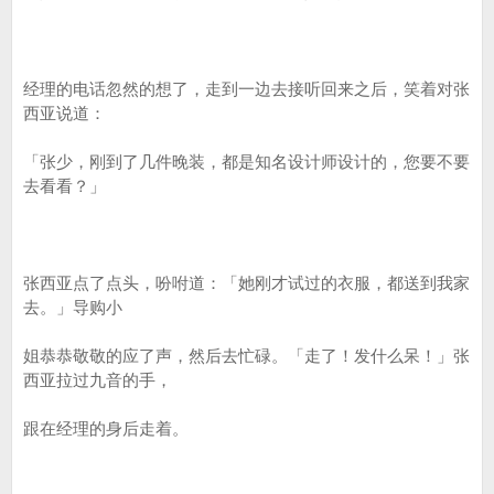
经理的电话忽然的想了，走到一边去接听回来之后，笑着对张
西亚说道：
「张少，刚到了几件晚装，都是知名设计师设计的，您要不要
去看看？」
张西亚点了点头，吩咐道：「她刚才试过的衣服，都送到我家
去。」导购小
姐恭恭敬敬的应了声，然后去忙碌。「走了！发什么呆！」张
西亚拉过九音的手，
跟在经理的身后走着。